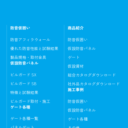
防音仮囲い
商品紹介
防音アフィラウォール
防音仮囲い
優れた防音性能と試験結果
仮設防音パネル
製品規格・取付金具
ゲート
仮設防音パネル
仮設資材
ビルガード SX
総合カタログダウンロード
ビルガード SB
社外品カタログダウンロード
施工事例
特徴と試験結果
ビルガード取付・施工
防音仮囲い
ゲート各種
仮設防音パネル
ゲート各種一覧
ゲート各種
パネルゲート
その他