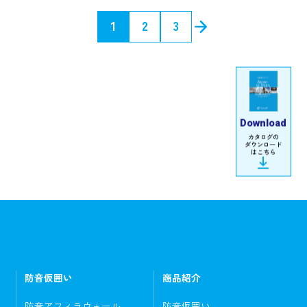
»
1
2
3
Download
カタログの
ダウンロード
はこちら
防音仮囲い
商品紹介
防音アフィラウォール
防音仮囲い