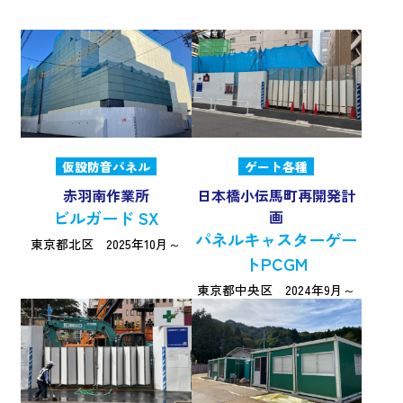
仮設防音パネル
ゲート各種
赤羽南作業所
日本橋小伝馬町再開発計
ビルガード SX
画
パネルキャスターゲー
東京都北区 2025年10月～
トPCGM
東京都中央区 2024年9月～