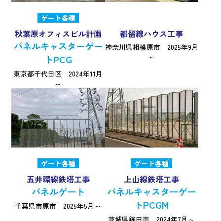
ゲート各種
秋葉原オフィスビル計画
都留線ハウス工事
パネルキャスターゲー
神奈川県相模原市 2025年9月
～
トPCG
東京都千代田区 2024年11月
～
ゲート各種
ゲート各種
五井環線鉄塔工事
上山線鉄塔工事
パネルゲート
パネルキャスターゲー
トPCGM
千葉県市原市 2025年5月～
茨城県鉾田市 2024年7月～