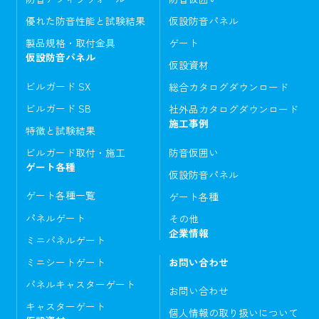
優れた防音性能と試験結果
仮設防音パネル
製品規格・取付金具
ゲート
仮設防音パネル
仮設資材
ビルガード SX
総合カタログダウンロード
ビルガード SB
社外品カタログダウンロード
施工事例
特徴と試験結果
ビルガード取付・施工
防音仮囲い
ゲート各種
仮設防音パネル
ゲート各種一覧
ゲート各種
パネルゲート
その他
企業情報
ミニパネルゲート
ミニシートゲート
お問い合わせ
パネルキャスターゲート
お問い合わせ
キャスターゲート
個人情報の取り扱いについて