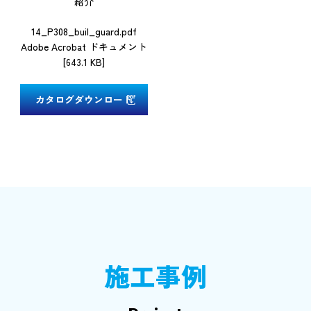
紹介
14_P308_buil_guard.pdf
Adobe Acrobat ドキュメント
[643.1 KB]
カタログダウンロード
施工事例