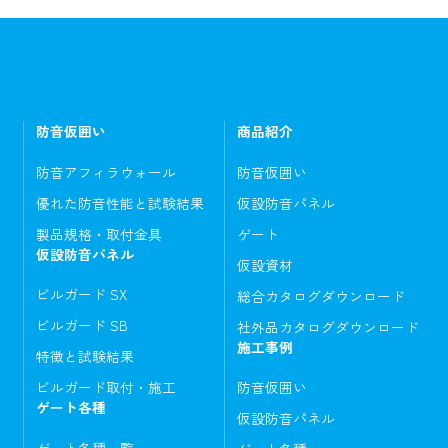
防音仮囲い
商品紹介
防音アフィラウォール
防音仮囲い
優れた防音性能と試験結果
仮設防音パネル
製品規格・取付金具
ゲート
仮設防音パネル
仮設資材
ビルガード SX
総合カタログダウンロード
ビルガード SB
社外品カタログダウンロード
施工事例
特徴と試験結果
ビルガード取付・施工
防音仮囲い
ゲート各種
仮設防音パネル