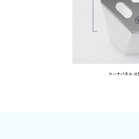
コーナパネル Ⅲ型