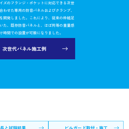
イズのフランジ・ポケットに対応できる次世
合わせた専用の防音パネルおよびクランプ、
を開発しました。これにより、従来の枠組足
いた、既存防音パネルと、ほぼ同等の重量感
け時間での設置が可能になりました。
次世代パネル施工例
長と試験結果
ビルガード取付・施工