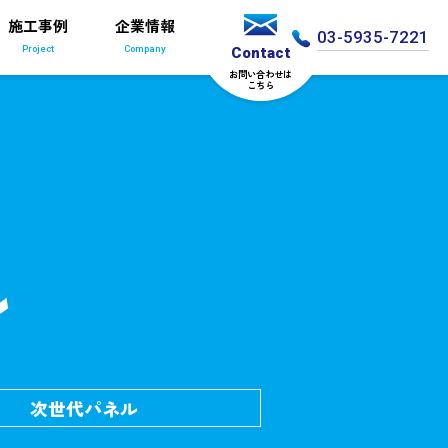
施工事例
企業情報
03-5935-7221
Project
Company
Contact
お問い合わせは
こちら
ル
次世代パネル