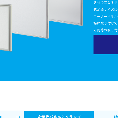
各社で異なるサ
代足場サイズに
コーナーパネル
場に取り付けて
と同等の取り付
B
次世代パネルとクランプ
特