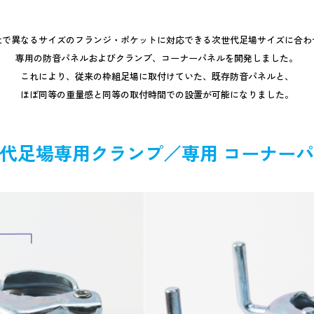
社で異なるサイズのフランジ・ポケットに対応できる次世代足場サイズに合わ
専用の防音パネルおよびクランプ、コーナーパネルを開発しました。
これにより、従来の枠組足場に取付けていた、既存防音パネルと、
ほぼ同等の重量感と同等の取付時間での設置が可能になりました。
代足場専用クランプ／専用 コーナー