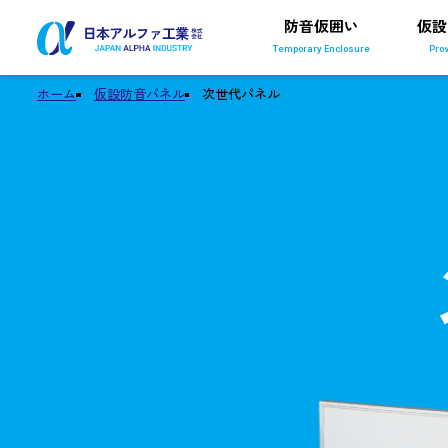
防音仮囲い
仮設
Temporary Enclosure
Pro
ホーム
仮設防音パネル
次世代パネル