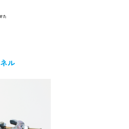
せた
パネル