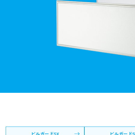
ビルガードSX
ビルガードS