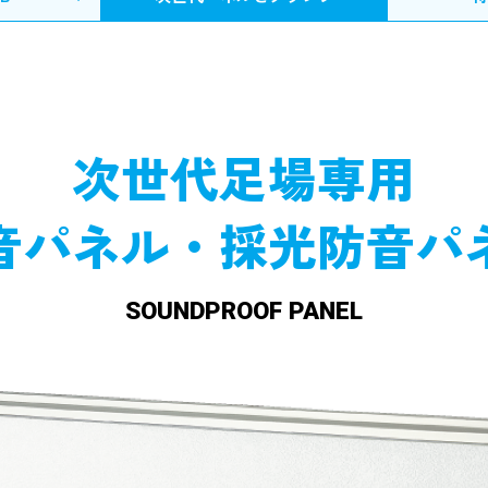
次世代足場専用
音パネル・採光防音パ
SOUNDPROOF PANEL