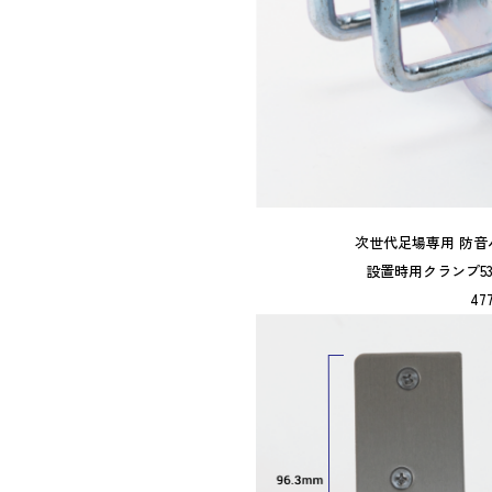
次世代足場専用 防音パ
設置時用クランプ5
47