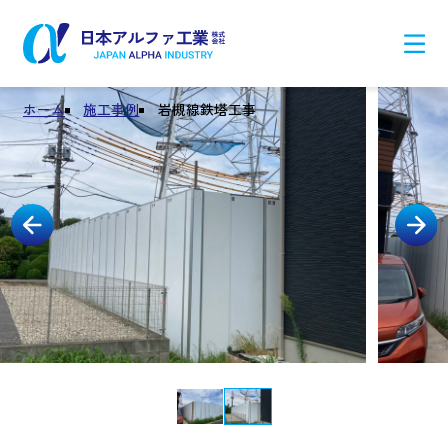
ホーム
施工事例
岩槻線鉄塔工事
Previous
Next