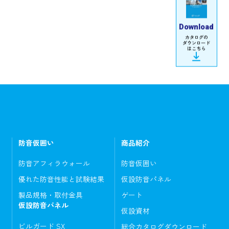
Download
カタログの
ダウンロード
はこちら
防音仮囲い
商品紹介
防音アフィラウォール
防音仮囲い
優れた防音性能と試験結果
仮設防音パネル
製品規格・取付金具
ゲート
仮設防音パネル
仮設資材
ビルガード SX
総合カタログダウンロード