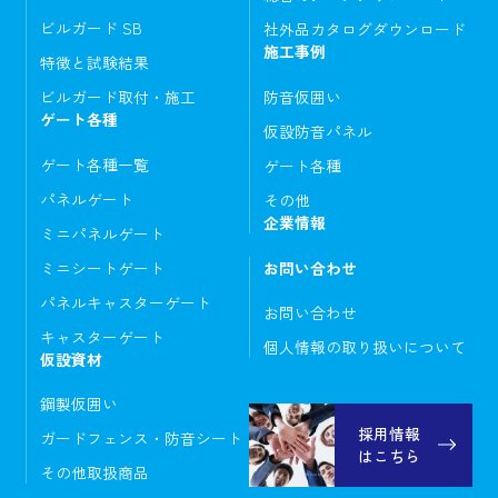
ビルガード SB
社外品カタログダウンロード
施工事例
特徴と試験結果
ビルガード取付・施工
防音仮囲い
ゲート各種
仮設防音パネル
ゲート各種一覧
ゲート各種
パネルゲート
その他
企業情報
ミニパネルゲート
ミニシートゲート
お問い合わせ
パネルキャスターゲート
お問い合わせ
キャスターゲート
個人情報の取り扱いについて
仮設資材
鋼製仮囲い
採用情報
ガードフェンス・防音シート
はこちら
その他取扱商品